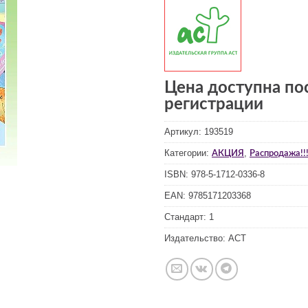
Цена доступна по
регистрации
Артикул:
193519
Категории:
,
АКЦИЯ
Распродажа!!!
ISBN:
978-5-1712-0336-8
EAN:
9785171203368
Стандарт:
1
Издательство:
АСТ