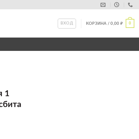
0
ВХОД
КОРЗИНА /
0,00
₽
я 1
сбита