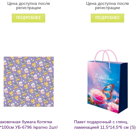
Цена доступна после
Цена доступна после
регистрации
регистрации
ПОДРОБНЕЕ
ПОДРОБНЕЕ
Добавить
Добавит
в список
в список
желаний
желаний
аковочная бумага Котятки
Пакет подарочный с глянц.
*100см УБ-6796 /кратно 2шт/
ламинацией 11,5*14,5*6 см (S)
Бабочка ППК-2727