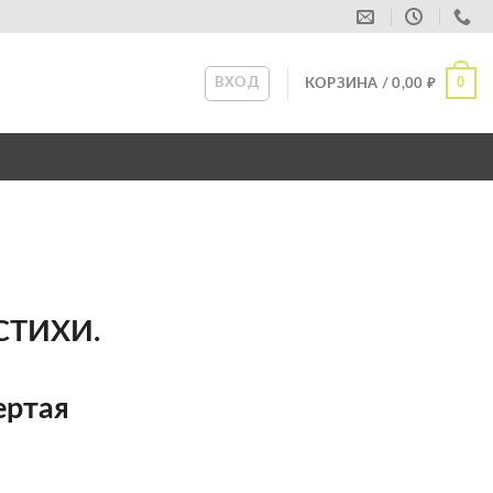
0
ВХОД
КОРЗИНА /
0,00
₽
СТИХИ.
ертая