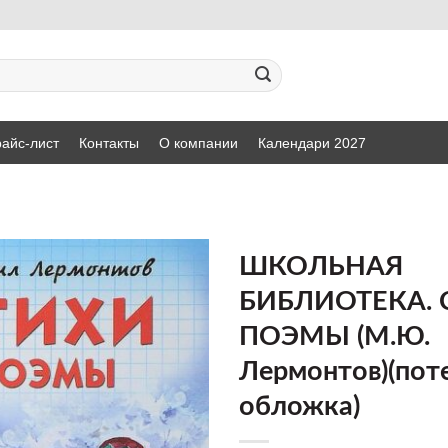
айс-лист
Контакты
О компании
Календари 2027
ШКОЛЬНАЯ
БИБЛИОТЕКА. 
ДОБАВИТЬ
ПОЭМЫ (М.Ю.
В СПИСОК
ЖЕЛАНИЙ
Лермонтов)(пот
обложка)