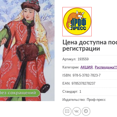
Цена доступна по
регистрации
Артикул:
193559
Категории:
,
АКЦИЯ
Распродажа!!!
ISBN:
978-5-3782-7823-7
EAN:
9785378278237
Стандарт:
1
Издательство:
Проф-пресс