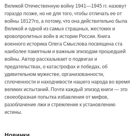
Великой Отечественную войну 1941—1945 гг. назовут
гораздо позже, но не для того, чтобы отличать ее от
войны 1812?го, а потому, что она действительно была
Великой и одной из самых страшных, жестоких и
кровопролитных войн в истории России. Книга
военного историка Олега Смыслова посвящена ста
наиболее памятным и важным эпизодам прошедшей
войны. Автор рассказывает о подвигах и
предательствах, о катастрофах и победах, об
удивительном мужестве, организованности,
сплоченности и находчивости нашего народа во время
великих испытаний. Почти каждый эпизод книги — это
своеобразная попытка избавления от мифов,
разоблачение лжи и стремление к установлению
истины.
Новинки