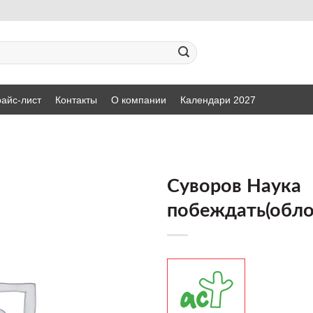
айс-лист
Контакты
О компании
Календари 2027
Суворов Наука
побеждать(обло
ДОБАВИТЬ
В СПИСОК
ЖЕЛАНИЙ