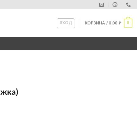
0
ВХОД
КОРЗИНА /
0,00
₽
жка)