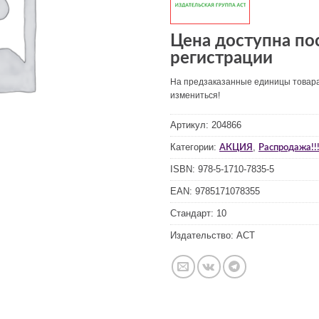
Цена доступна по
регистрации
На предзаказанные единицы товар
измениться!
Артикул:
204866
Категории:
,
АКЦИЯ
Распродажа!!!
ISBN:
978-5-1710-7835-5
EAN:
9785171078355
Стандарт:
10
Издательство:
АСТ