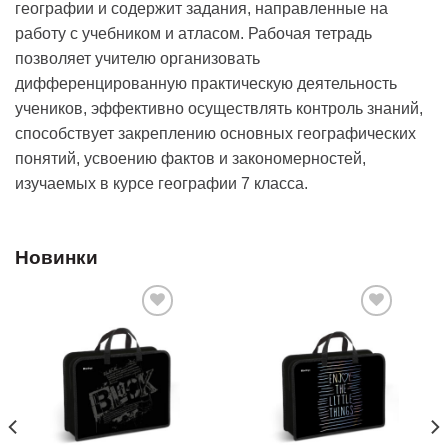
географии и содержит задания, направленные на
работу с учебником и атласом. Рабочая тетрадь
позволяет учителю организовать
дифференцированную практическую деятельность
учеников, эффективно осуществлять контроль знаний,
способствует закреплению основных географических
понятий, усвоению фактов и закономерностей,
изучаемых в курсе географии 7 класса.
Новинки
Добавить
Добавить
в список
в список
желаний
желаний