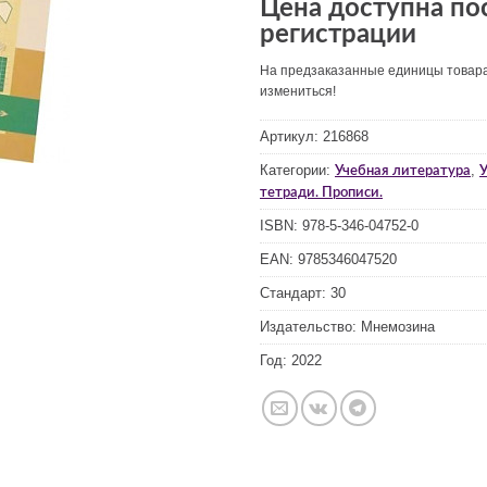
Цена доступна по
регистрации
На предзаказанные единицы товар
измениться!
Артикул:
216868
Категории:
,
Учебная литература
У
тетради. Прописи.
ISBN:
978-5-346-04752-0
EAN:
9785346047520
Стандарт:
30
Издательство:
Мнемозина
Год:
2022