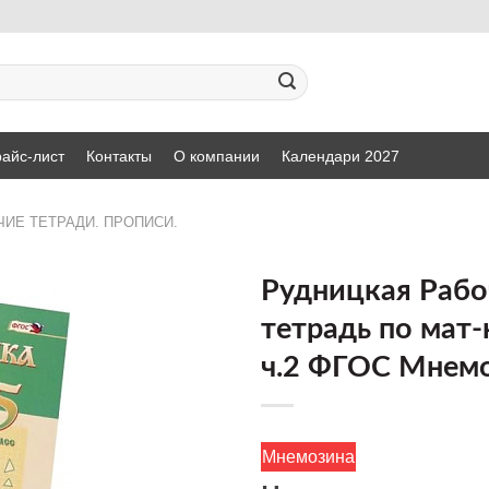
айс-лист
Контакты
О компании
Календари 2027
ЧИЕ ТЕТРАДИ. ПРОПИСИ.
Рудницкая Рабо
тетрадь по мат-
ДОБАВИТЬ
ч.2 ФГОС Мнем
В СПИСОК
ЖЕЛАНИЙ
Мнемозина