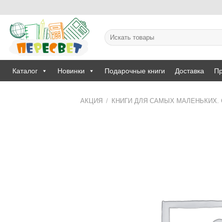
Skip
to
content
Искать:
Каталог
Новинки
Подарочные книги
Доставка
Пр
АКЦИЯ
/
КНИГИ ДЛЯ САМЫХ МАЛЕНЬКИХ. 