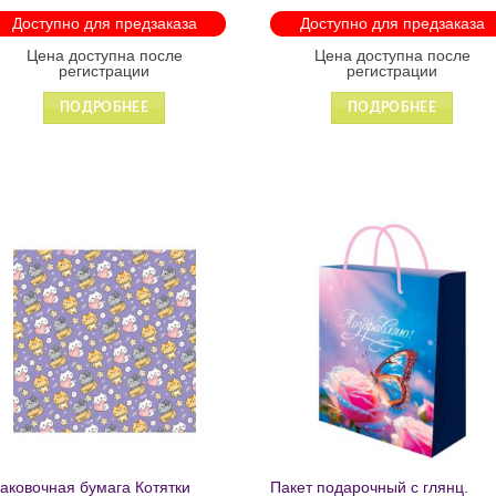
лнии 1215
Доступно для предзаказа
Доступно для предзаказа
Цена доступна после
Цена доступна после
регистрации
регистрации
ПОДРОБНЕЕ
ПОДРОБНЕЕ
Добавить
Добавит
в список
в список
желаний
желаний
аковочная бумага Котятки
Пакет подарочный с глянц.