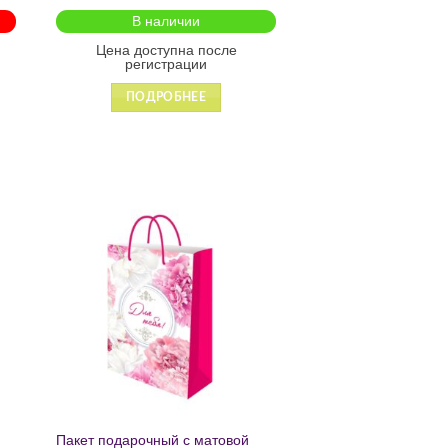
на молнии2601
В наличии
Цена доступна после
регистрации
ПОДРОБНЕЕ
ь
Добавить
в список
желаний
Пакет подарочный с матовой