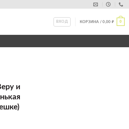
0
ВХОД
КОРЗИНА /
0,00
₽
Веру и
нькая
ешке)