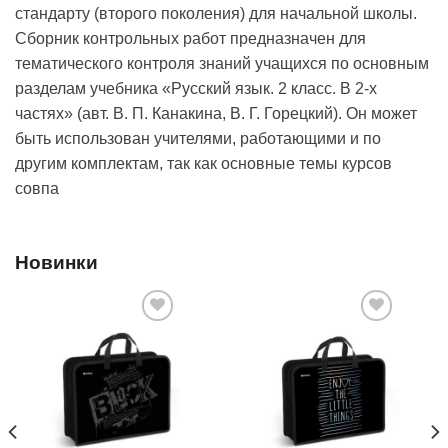
стандарту (второго поколения) для начальной школы.
Сборник контрольных работ предназначен для
тематического контроля знаний учащихся по основным
разделам учебника «Русский язык. 2 класс. В 2-х
частях» (авт. В. П. Канакина, В. Г. Горецкий). Он может
быть использован учителями, работающими и по
другим комплектам, так как основные темы курсов
совпа
Новинки
Добавить
Добавить
в список
в список
желаний
желаний