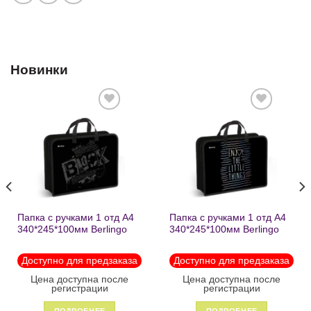
Новинки
Добавить
Добавить
в список
в список
желаний
желаний
Папка с ручками 1 отд А4
Папка с ручками 1 отд А4
340*245*100мм Berlingo
340*245*100мм Berlingo
«Black» пластик на
«Enjoy the little things»
молнии1246
пластик на молнии 1215
Доступно для предзаказа
Доступно для предзаказа
Цена доступна после
Цена доступна после
регистрации
регистрации
ПОДРОБНЕЕ
ПОДРОБНЕЕ