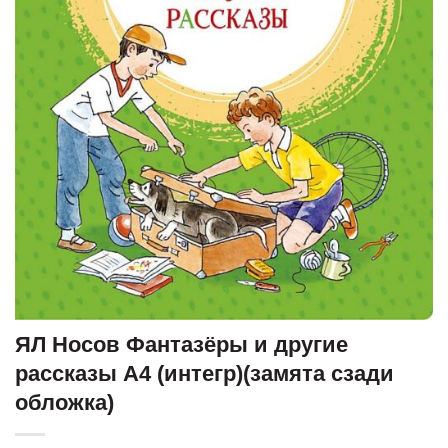
ЯЛ Носов Фантазёры и другие
рассказы А4 (интегр)(замята сзади
обложка)