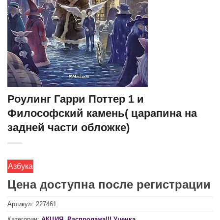
Роулинг Гарри Поттер 1 и
Философский камень( царапина на
задней части обложке)
Азбука
Цена доступна после регистрации
Артикул:
227461
Категории:
АКЦИЯ
,
Распродажа!!! Уценка.