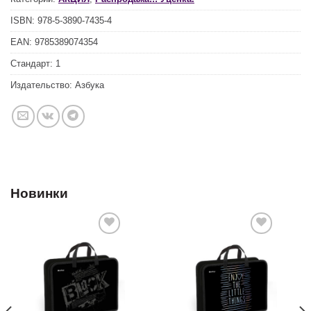
ISBN:
978-5-3890-7435-4
EAN:
9785389074354
Стандарт:
1
Издательство:
Азбука
Новинки
Добавить
Добавить
в список
в список
желаний
желаний