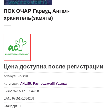
ПОК ОЧАР Гарвуд Ангел-
хранитель(замята)
Цена доступна после регистрации
Артикул:
227490
Категории:
АКЦИЯ
,
Распродажа!!! Уценка.
ISBN:
978-5-17-139428-8
EAN:
9785171394288
Стандарт:
1