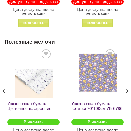
Доступно для предзаказа
Доступно для предзаказа
Цена доступна после
Цена доступна после
регистрации
регистрации
ПОДРОБНЕЕ
ПОДРОБНЕЕ
Полезные мелочи
Добавить
Добавить
в список
в список
желаний
желаний
Упаковочная бумага
Упаковочная бумага
Цветочное настроение
Котятки 70*100см УБ-6796
70*100см УБ-6808 /кратно
/кратно 2шт/
2шт/
В наличии
В наличии
Цена доступна после
Цена доступна после