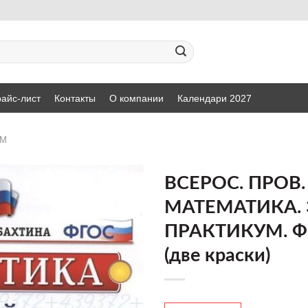
айс-лист
Контакты
О компании
Календари 2027
ИМ
ВСЕРОС. ПРОВ.
МАТЕМАТИКА. 
ДОБАВИТЬ
ПРАКТИКУМ. 
В СПИСОК
ЖЕЛАНИЙ
(две краски)