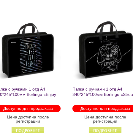
Добавить
Добавит
в список
в список
желаний
желаний
пка с ручками 1 отд А4
Папка с ручками 1 отд А4
0*245*100мм Berlingo «Enjoy
340*245*100мм Berlingo «Stre
e little things» пластик на
rider» пластик на молнии 1207
лнии 1215
Доступно для предзаказа
Доступно для предзаказа
Цена доступна после
Цена доступна после
регистрации
регистрации
ПОДРОБНЕЕ
ПОДРОБНЕЕ