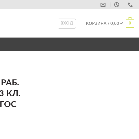
0
ВХОД
КОРЗИНА /
0,00
₽
 РАБ.
3 КЛ.
ФГОС