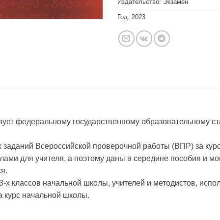
Издательство:
Экзамен
Год:
2023
вует федеральному государственному образовательному ста
 заданий Всероссийской проверочной работы (ВПР) за курс
ами для учителя, а поэтому даны в середине пособия и мог
я.
-х классов начальной школы, учителей и методистов, испо
а курс начальной школы.