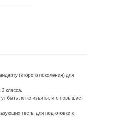
ндарту (второго поколения) для
 3 класса.
ут быть легко изъяты, что повышает
льзующих тесты для подготовки к