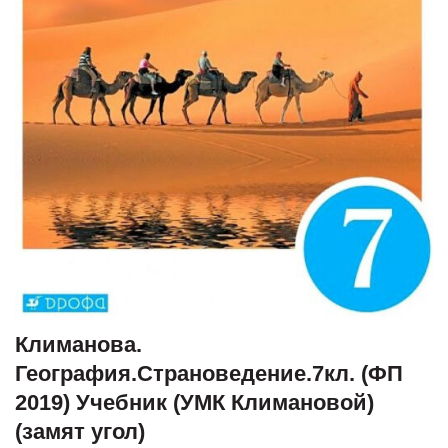
Климанова.
География.Страноведение.7кл. (ФП
2019) Учебник (УМК Климановой)
(замят угол)