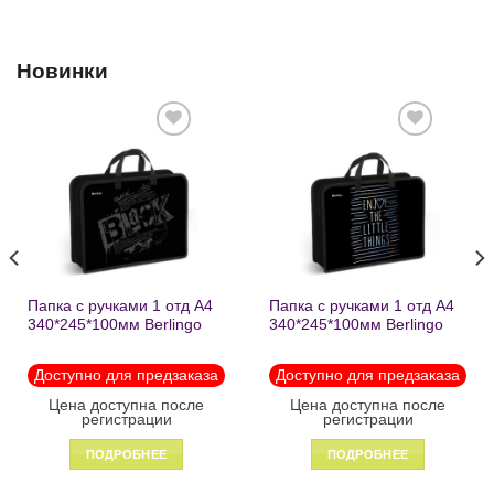
Новинки
Добавить
Добавить
в список
в список
желаний
желаний
Папка с ручками 1 отд А4
Папка с ручками 1 отд А4
340*245*100мм Berlingo
340*245*100мм Berlingo
«Black» пластик на
«Enjoy the little things»
молнии1246
пластик на молнии 1215
Доступно для предзаказа
Доступно для предзаказа
Цена доступна после
Цена доступна после
регистрации
регистрации
ПОДРОБНЕЕ
ПОДРОБНЕЕ