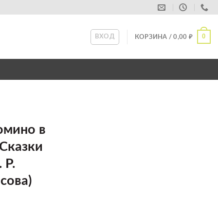
0
ВХОД
КОРЗИНА /
0,00
₽
омино в
 Сказки
 Р.
сова)