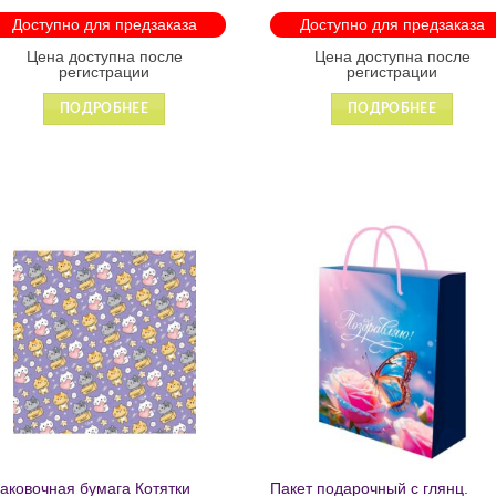
лнии 1215
Доступно для предзаказа
Доступно для предзаказа
Цена доступна после
Цена доступна после
регистрации
регистрации
ПОДРОБНЕЕ
ПОДРОБНЕЕ
Добавить
Добавит
в список
в список
желаний
желаний
аковочная бумага Котятки
Пакет подарочный с глянц.