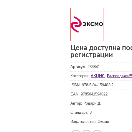
Цена доступна по
регистрации
Артикул:
233841
Категории:
,
АКЦИЯ
Распродажа!!!
ISBN:
978-5-04-159402-2
EAN:
9785041594022
Автор:
Родари Д.
Стандарт:
8
Издательство:
Эксмо