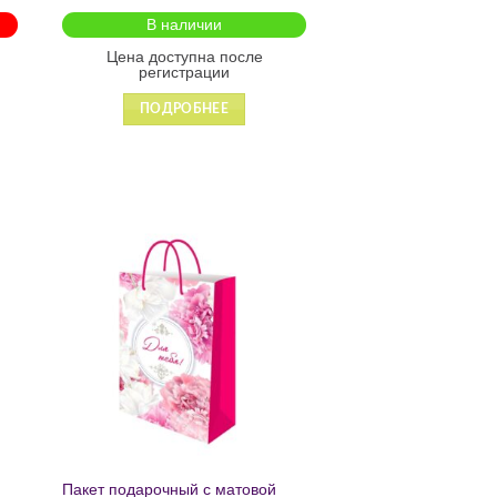
на молнии2601
В наличии
Цена доступна после
регистрации
ПОДРОБНЕЕ
ь
Добавить
в список
желаний
Пакет подарочный с матовой