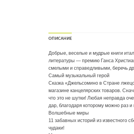
ОПИСАНИЕ
Добрые, веселые и мудрые книги итал
литературы — премию Ганса Христиан
смелыми и справедливыми, беречь дру
Самый музыкальный герой
Сказка «Джельсомино в Стране лжецов
магазине канцелярских товаров. Снач
что это не шутки! Любая неправда оче
дар, благодаря которому можно раз и
Волшебные миры
11 забавных историй из известного с
чудаки!