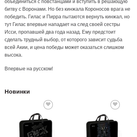
объединиться с повстанцами и вступить в решающую
битву с Воронами. Но без кинжала Короносов врага не
победить. Гилас и Пирра пытаются вернуть кинжал, но
тут Гилас впервые нападает на след своей сестры
Исси, пропавшей два года назад. Ему предстоит
сделать трудный выбор, от которого зависит судьба
всей Акии, и цена победы может оказаться слишком
высока.
Впервые на русском!
Новинки
Добавить
Добавить
в список
в список
желаний
желаний