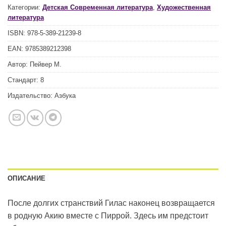
Категории:
Детская Современная литература
,
Художественная
литература
ISBN:
978-5-389-21239-8
EAN:
9785389212398
Автор:
Пейвер М.
Стандарт:
8
Издательство:
Азбука
ОПИСАНИЕ
После долгих странствий Гилас наконец возвращается
в родную Акию вместе с Пиррой. Здесь им предстоит