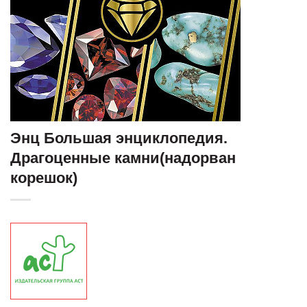
Энц Большая энциклопедия.
Драгоценные камни(надорван
корешок)