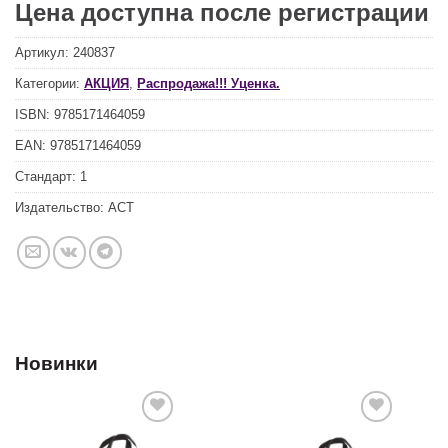
Цена доступна после регистрации
Артикул:
240837
Категории:
АКЦИЯ
,
Распродажа!!! Уценка.
ISBN:
9785171464059
EAN:
9785171464059
Стандарт:
1
Издательство:
АСТ
Новинки
Добавить
Добавить