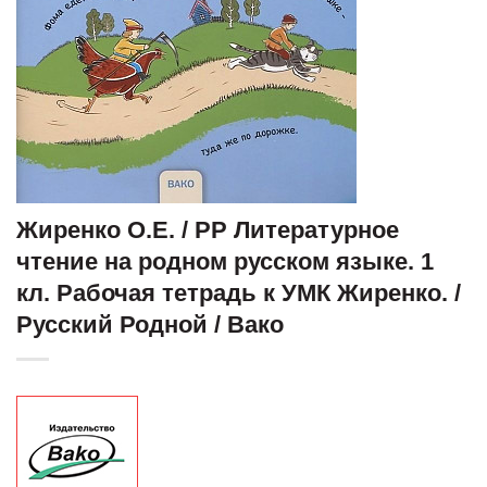
Жиренко О.Е. / РР Литературное
чтение на родном русском языке. 1
кл. Рабочая тетрадь к УМК Жиренко. /
Русский Родной / Вако