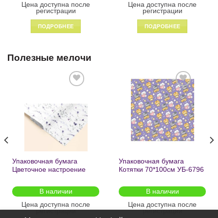
Цена доступна после
Цена доступна после
регистрации
регистрации
ПОДРОБНЕЕ
ПОДРОБНЕЕ
Полезные мелочи
Добавить
Добавить
в список
в список
желаний
желаний
Упаковочная бумага
Упаковочная бумага
Цветочное настроение
Котятки 70*100см УБ-6796
70*100см УБ-6808 /кратно
/кратно 2шт/
2шт/
В наличии
В наличии
Цена доступна после
Цена доступна после
регистрации
регистрации