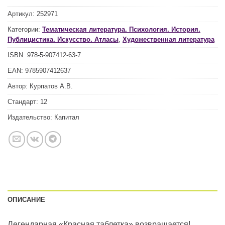
Артикул:
252971
Категории:
Тематическая литература. Психология. История.
Публицистика. Искусство. Атласы
,
Художественная литература
ISBN:
978-5-907412-63-7
EAN:
9785907412637
Автор:
Курпатов А.В.
Стандарт:
12
Издательство:
Капитал
ОПИСАНИЕ
Легендарная «Красная таблетка» возвращается!