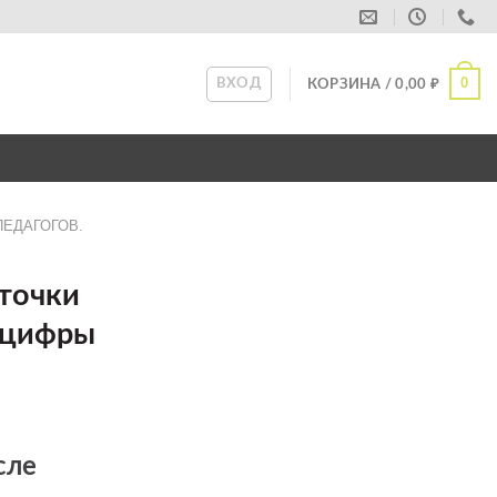
0
ВХОД
КОРЗИНА /
0,00
₽
ПЕДАГОГОВ.
точки
 цифры
сле