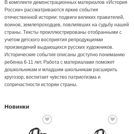
В комплекте демонстрационных материалов «История
России» рассматриваются яркие события
отечественной истории: подвиги великих правителей,
воинов, землепроходцев, повлиявших на судьбу нашей
страны. Тексты проиллюстрированы отобранными с
учетом детского восприятия репродукциями
произведений выдающихся русских художников.
Исторические события описаны доступно пониманию
ребенка 6-11 лет. Работа с материалами поможет
дошкольникам и младшим школьникам расширить
кругозор, воспитает чувство патриотизма и
сопричастности истории страны.
Новинки
Добавить
Добавить
в список
в список