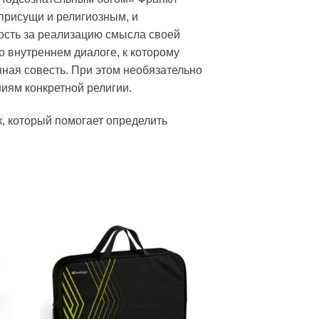
 присущи и религиозным, и
ность за реализацию смысла своей
о внутреннем диалоге, к которому
ная совесть. При этом необязательно
ниям конкретной религии.
к, который помогает определить
ь
Добавить
в список
желаний