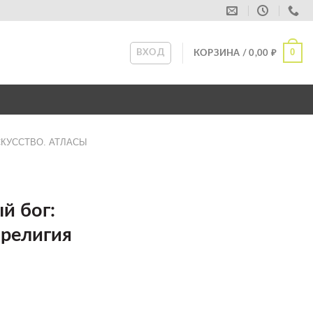
0
ВХОД
КОРЗИНА /
0,00
₽
СКУССТВО. АТЛАСЫ
й бог:
 религия