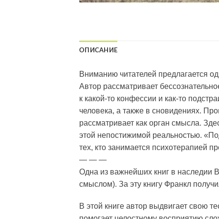
ОПИСАНИЕ
Вниманию читателей предлагается од
Автор рассматривает бессознательно
к какой-то конфессии и как-то подст
человека, а также в сновидениях. П
рассматривает как орган смысла. Зд
этой непостижимой реальностью. «По
тех, кто занимается психотерапией п
— — —
Одна из важнейших книг в наследии В
смыслом). За эту книгу Франкл получи
В этой книге автор выдвигает свою т
помогает целостному восприятию сло