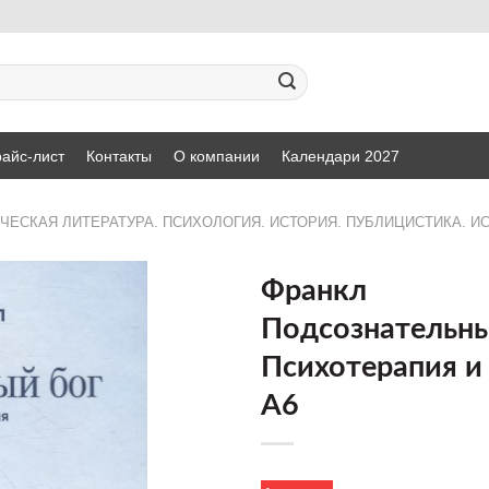
айс-лист
Контакты
О компании
Календари 2027
ЧЕСКАЯ ЛИТЕРАТУРА. ПСИХОЛОГИЯ. ИСТОРИЯ. ПУБЛИЦИСТИКА. И
Франкл
Подсознательны
ДОБАВИТЬ
Психотерапия и
В СПИСОК
ЖЕЛАНИЙ
А6