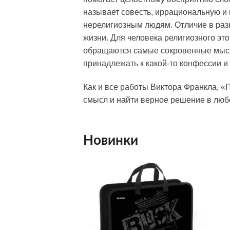
называет совесть, иррациональную и 
нерелигиозным людям. Отличие в разн
жизни. Для человека религиозного это
обращаются самые сокровенные мысли
принадлежать к какой-то конфессии и 
Как и все работы Виктора Франкла, «
смысл и найти верное решение в люб
Новинки
Добавить
Добавить
в список
в список
желаний
желаний