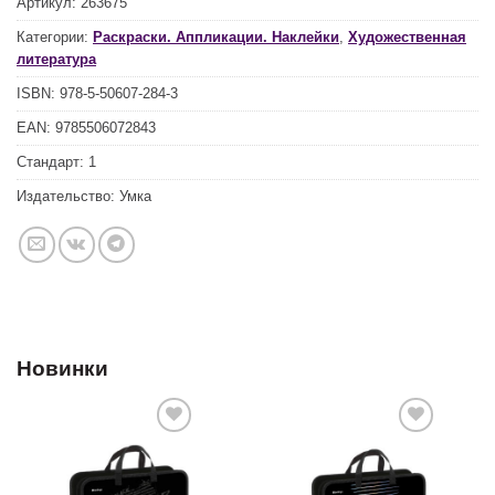
Артикул:
263675
Категории:
Раскраски. Аппликации. Наклейки
,
Художественная
литература
ISBN:
978-5-50607-284-3
EAN:
9785506072843
Стандарт:
1
Издательство:
Умка
Новинки
Добавить
Добавить
в список
в список
желаний
желаний