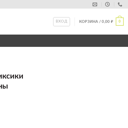
0
ВХОД
КОРЗИНА /
0,00
₽
иксики
ны