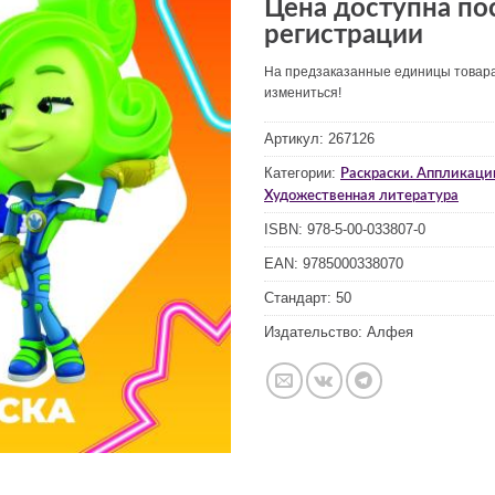
Цена доступна по
регистрации
На предзаказанные единицы товар
измениться!
Артикул:
267126
Категории:
Раскраски. Аппликаци
Художественная литература
ISBN:
978-5-00-033807-0
EAN:
9785000338070
Стандарт:
50
Издательство:
Алфея