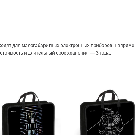
одят для малогабаритных электронных приборов, например,
стоимость и длительный срок хранения — 3 года.
Добавить
Добавит
в список
в список
желаний
желаний