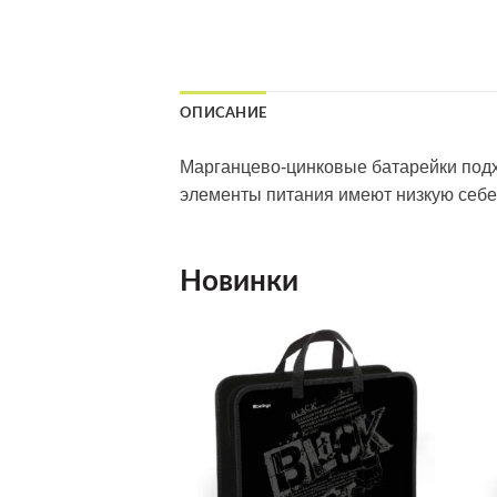
ОПИСАНИЕ
Марганцево-цинковые батарейки подх
элементы питания имеют низкую себе
Новинки
Добавить
Добавить
в список
в список
желаний
желаний