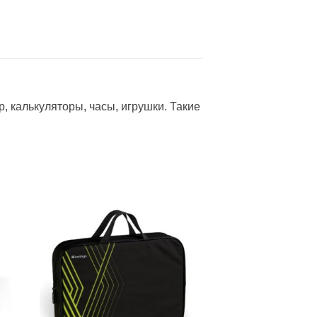
 калькуляторы, часы, игрушки. Такие
ь
Добавить
в список
желаний