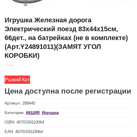
Игрушка Железная дорога
Электрический поезд 83х44х15см,
66дет., на батрейках (не в комплекте)
(Арт.Y24891011)(ЗАМЯТ УГОЛ
КОРОБКИ)
Рыжий Кот
Цена доступна после регистрации
Артикул:
288440
Категории:
АКЦИЯ
,
Игрушки
ISBN:
4670159110064
EAN:
4670159110064