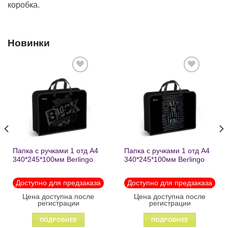
коробка.
Новинки
Добавить
Добавить
в список
в список
желаний
желаний
Папка с ручками 1 отд А4
Папка с ручками 1 отд А4
340*245*100мм Berlingo
340*245*100мм Berlingo
«Black» пластик на
«Enjoy the little things»
молнии1246
пластик на молнии 1215
Доступно для предзаказа
Доступно для предзаказа
Цена доступна после
Цена доступна после
регистрации
регистрации
ПОДРОБНЕЕ
ПОДРОБНЕЕ