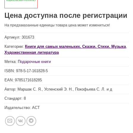
Цена доступна после регистрации
На предзаказанные единицы товара цена может измениться!
Артикул:
301673
Категории:
Книги для самых маленьких. Сказки. Стихи. Музыка
,
Художественная литература
Метка:
Подарочные книги
ISBN:
978-5-17-161828-5
EAN:
9785171618285
Автор:
Маршак С. Я., Успенский Э. Н., Покофьева С. Л. и д
Стандарт:
8
Издательство:
АСТ