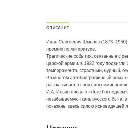
ОПИСАНИЕ
Иван Сергеевич Шмелев (1873–1950) 
премию по литературе.
Трагические события, связанные с р
царской армии, в 1922 году подвигли
темперамента, страстный, бурный, о
Во многом автобиографичный роман «
рассказывает о своих воспоминаниях 
И.А. Ильин писал о «Лете Господнем»
незабываемую ткань русского быта, 
показаны здесь силою ясновидящей 