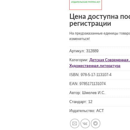
Цена доступна по
регистрации
На предзаказанные единицы товар
измениться!
Артикул:
312889
Категории:
Детская Современная 
Художественная литература
ISBN:
978-5-17-113107-4
EAN:
9785171131074
Автор:
Шмелев И.С.
Стандарт:
12
Издательство:
АСТ