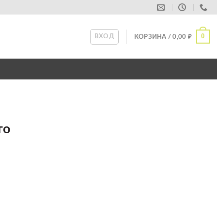
0
ВХОД
КОРЗИНА /
0,00
₽
то