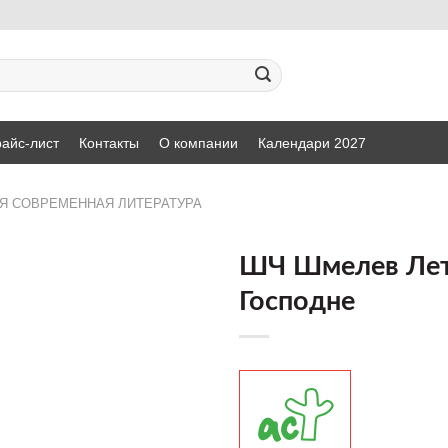
айс-лист
Контакты
О компании
Календари 2027
Я СОВРЕМЕННАЯ ЛИТЕРАТУРА
ШЧ Шмелев Ле
Господне
ДОБАВИТЬ
В СПИСОК
ЖЕЛАНИЙ