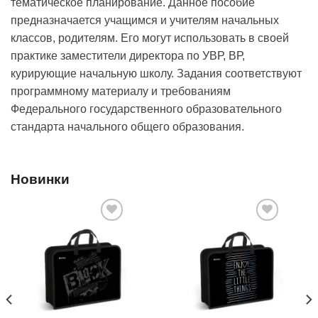
тематическое планирование. Данное пособие
предназначается учащимся и учителям начальных
классов, родителям. Его могут использовать в своей
практике заместители директора по УВР, ВР,
курирующие начальную школу. Задания соответствуют
программному материалу и требованиям
Федерального государственного образовательного
стандарта начального общего образования.
Новинки
Добавить
Добавить
в список
в список
желаний
желаний