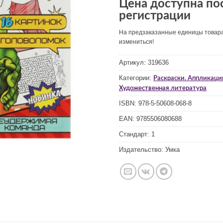
Цена доступна по
регистрации
На предзаказанные единицы товар
измениться!
Артикул:
319636
Категории:
Раскраски. Аппликаци
Художественная литература
ISBN:
978-5-50608-068-8
EAN:
9785506080688
Стандарт:
1
Издательство:
Умка