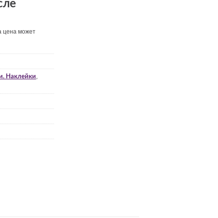
сле
а цена может
,
и. Наклейки