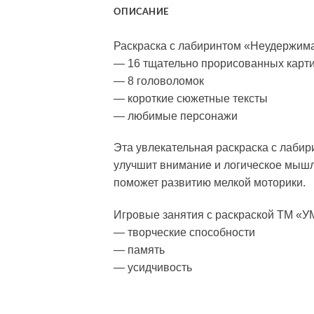
ОПИСАНИЕ
Раскраска с лабиринтом «Неудержим
— 16 тщательно прорисованных карт
— 8 головоломок
— короткие сюжетные тексты
— любимые персонажи
Эта увлекательная раскраска с лаби
улучшит внимание и логическое мышл
поможет развитию мелкой моторики.
Игровые занятия с раскраской ТМ «УМ
— творческие способности
— память
— усидчивость