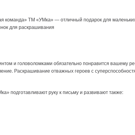
ая команда» ТМ «УМка» — отличный подарок для маленьких
инок для раскрашивания
ринтом и головоломками обязательно понравится вашему ре
ение. Раскрашивание отважных героев с суперспособност
ка» подготавливают руку к письму и развивают также: