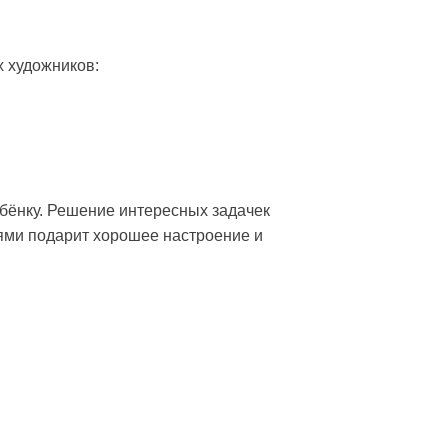
 художников:
бёнку. Решение интересных задачек
ями подарит хорошее настроение и