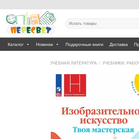
Skip
to
content
Искать:
Каталог
Новинки
Подарочные книги
Доставка
Пр
УЧЕБНАЯ ЛИТЕРАТУРА
/
УЧЕБНИКИ. РАБО