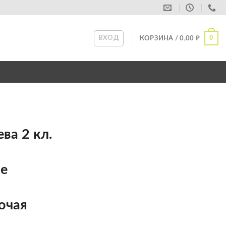
0
ВХОД
КОРЗИНА /
0,00
₽
ва 2 кл.
ое
очая