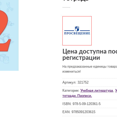
Цена доступна по
регистрации
На предзаказанные единицы товар
измениться!
Артикул:
321752
Категории:
,
Учебная литература
У
тетради. Прописи.
ISBN:
978-5-09-120361-5
EAN:
9785091203615