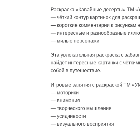
Раскраска «Кавайные десерты» ТМ «
— чёткий контур картинок для раскр
— короткие комментарии к рисункам 
— интересные и разнообразные иллю
— милые персонажи
Эта увлекательная раскраска с заба
найдёт интересные картинки с чётким
собой в путешествие.
Игровые занятия с раскраской ТМ «У
— моторики
— внимания
— творческого мышления
— усидчивости
— визуального восприятия