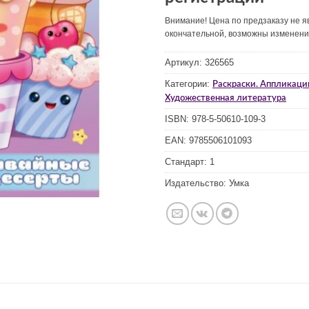
Внимание! Цена по предзаказу не я
окончательной, возможны изменен
Артикул:
326565
Категории:
Раскраски. Аппликаци
Художественная литература
ISBN:
978-5-50610-109-3
EAN:
9785506101093
Стандарт:
1
Издательство:
Умка