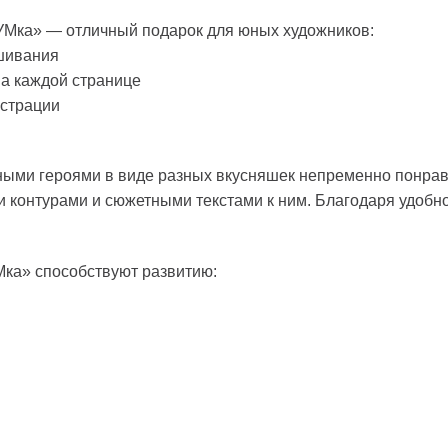
УМка» — отличный подарок для юных художников:
ашивания
на каждой странице
страции
вными героями в виде разных вкусняшек непременно понрав
и контурами и сюжетными текстами к ним. Благодаря удобн
Мка» способствуют развитию: