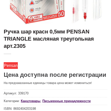
Ручка шар красн 0,5мм PENSAN
TRIANGLE масляная треугольная
арт.2305
Pensan
Цена доступна после регистрации
На предзаказанные единицы товара цена может измениться!
Артикул:
339170
Категории:
Канцтовары
,
Письменные принадлежности
ISBN:
8692404203198