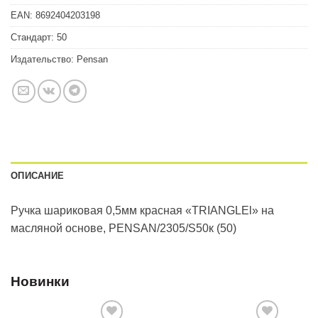
EAN:
8692404203198
Стандарт:
50
Издательство:
Pensan
ОПИСАНИЕ
Ручка шариковая 0,5мм красная «TRIANGLEl» на
масляной основе, PENSAN/2305/S50к (50)
Новинки