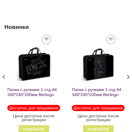
Новинки
Добавить
Добавить
в список
в список
желаний
желаний
Папка с ручками 1 отд А4
Папка с ручками 1 отд А4
340*245*100мм Berlingo
340*245*100мм Berlingo
«Black» пластик на
«Enjoy the little things»
молнии1246
пластик на молнии 1215
Доступно для предзаказа
Доступно для предзаказа
Цена доступна после
Цена доступна после
регистрации
регистрации
ПОДРОБНЕЕ
ПОДРОБНЕЕ