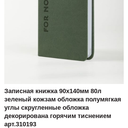
Записная книжка 90х140мм 80л
зеленый кожзам обложка полумягкая
углы скругленные обложка
декорирована горячим тиснением
арт.310193