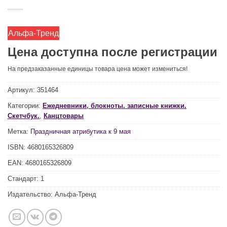
Альфа-Тренд
Цена доступна после регистрации
На предзаказанные единицы товара цена может измениться!
Артикул:
351464
Категории:
Ежедневники, блокноты. записные книжки.
Скетчбук.
,
Канцтовары
Метка:
Праздничная атрибутика к 9 мая
ISBN:
4680165326809
EAN:
4680165326809
Стандарт:
1
Издательство:
Альфа-Тренд