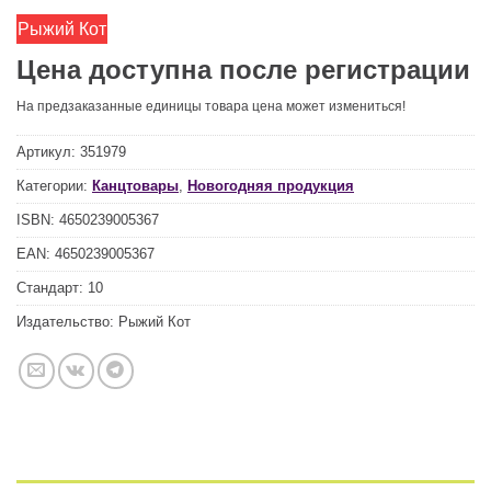
Рыжий Кот
Цена доступна после регистрации
На предзаказанные единицы товара цена может измениться!
Артикул:
351979
Категории:
Канцтовары
,
Новогодняя продукция
ISBN:
4650239005367
EAN:
4650239005367
Стандарт:
10
Издательство:
Рыжий Кот