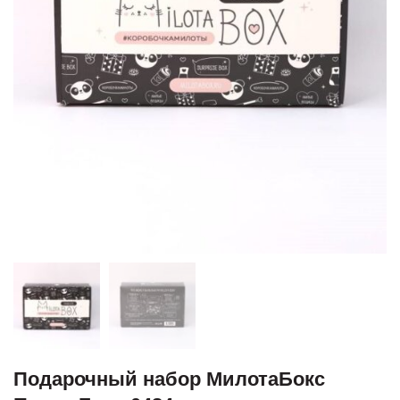
Подарочный набор МилотаБокс