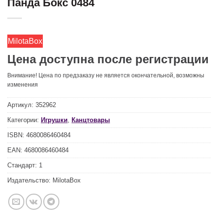
Панда Бокс 0484
MilotaBox
Цена доступна после регистрации
Внимание! Цена по предзаказу не является окончательной, возможны
изменения
Артикул:
352962
Категории:
Игрушки
,
Канцтовары
ISBN:
4680086460484
EAN:
4680086460484
Стандарт:
1
Издательство:
MilotaBox