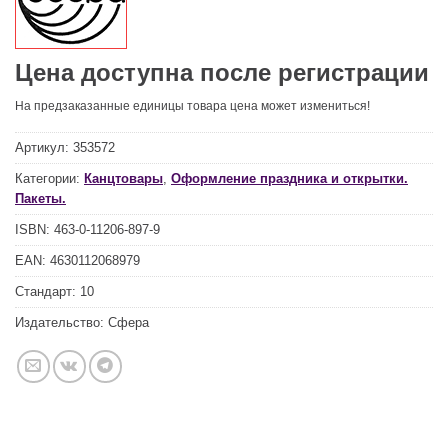
Цена доступна после регистрации
На предзаказанные единицы товара цена может измениться!
Артикул:
353572
Категории:
Канцтовары
,
Оформление праздника и открытки.
Пакеты.
ISBN:
463-0-11206-897-9
EAN:
4630112068979
Стандарт:
10
Издательство:
Сфера