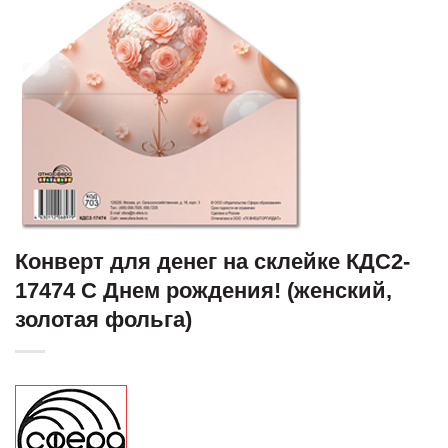
Конверт для денег на склейке КДС2-
17474 С Днем рождения! (женский,
золотая фольга)