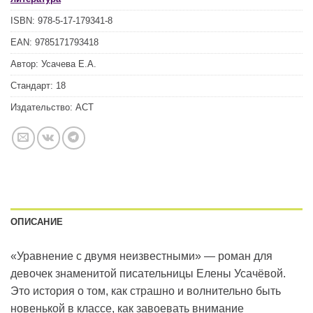
ISBN:
978-5-17-179341-8
EAN:
9785171793418
Автор:
Усачева Е.А.
Стандарт:
18
Издательство:
АСТ
ОПИСАНИЕ
«Уравнение с двумя неизвестными» — роман для
девочек знаменитой писательницы Елены Усачёвой.
Это история о том, как страшно и волнительно быть
новенькой в классе, как завоевать внимание