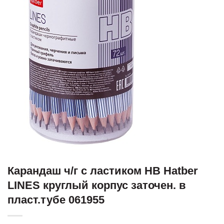
Карандаш ч/г с ластиком HB Hatber
LINES круглый корпус заточен. в
пласт.тубе 061955