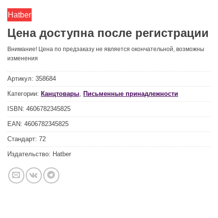
Hatber
Цена доступна после регистрации
Внимание! Цена по предзаказу не является окончательной, возможны
изменения
Артикул:
358684
Категории:
Канцтовары
,
Письменные принадлежности
ISBN:
4606782345825
EAN:
4606782345825
Стандарт:
72
Издательство:
Hatber