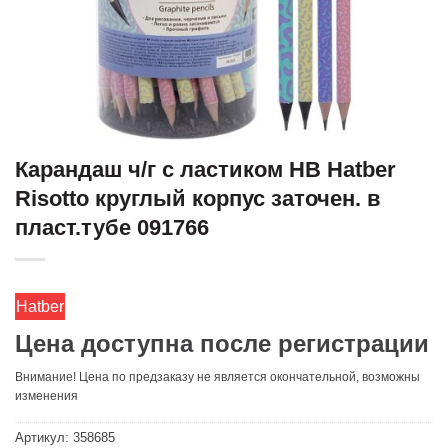
Карандаш ч/г с ластиком HB Hatber
Risotto круглый корпус заточен. в
пласт.тубе 091766
Hatber
Цена доступна после регистрации
Внимание! Цена по предзаказу не является окончательной, возможны
изменения
Артикул:
358685