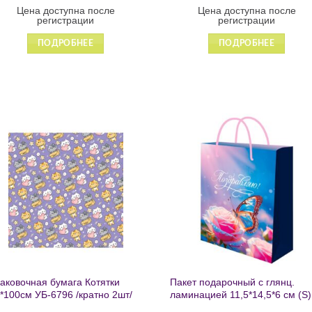
Цена доступна после
Цена доступна после
регистрации
регистрации
ПОДРОБНЕЕ
ПОДРОБНЕЕ
Добавить
Добавит
в список
в список
желаний
желаний
аковочная бумага Котятки
Пакет подарочный с глянц.
*100см УБ-6796 /кратно 2шт/
ламинацией 11,5*14,5*6 см (S)
Бабочка ППК-2727