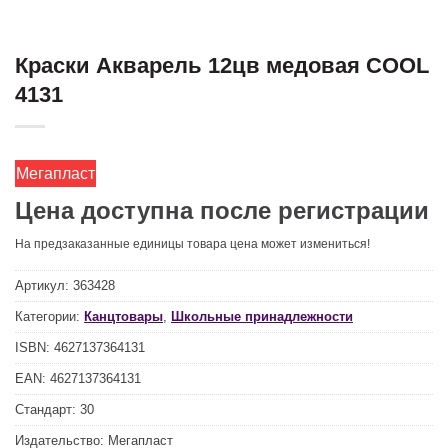
Краски Акварель 12цв медовая COOL
4131
Мегапласт
Цена доступна после регистрации
На предзаказанные единицы товара цена может измениться!
Артикул:
363428
Категории:
Канцтовары
,
Школьные принадлежности
ISBN:
4627137364131
EAN:
4627137364131
Стандарт:
30
Издательство:
Мегапласт