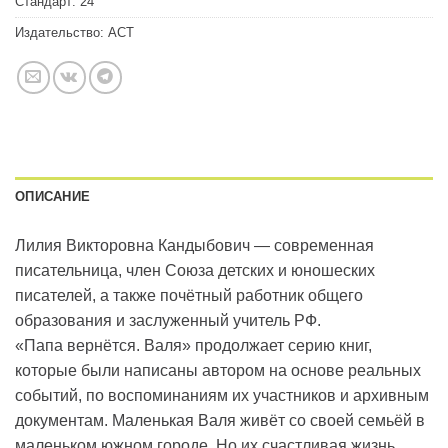
Стандарт:
24
Издательство:
АСТ
ОПИСАНИЕ
Лилия Викторовна Кандыбович — современная
писательница, член Союза детских и юношеских
писателей, а также почётный работник общего
образования и заслуженный учитель РФ.
«Папа вернётся. Валя» продолжает серию книг,
которые были написаны автором на основе реальных
событий, по воспоминаниям их участников и архивным
документам. Маленькая Валя живёт со своей семьёй в
маленьком южном городе. Но их счастливая жизнь