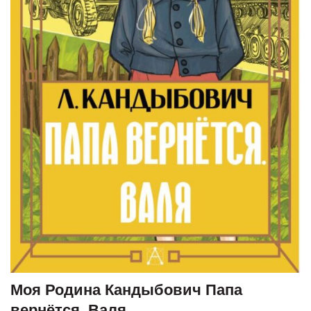
Моя Родина Кандыбович Папа
вернётся. Валя