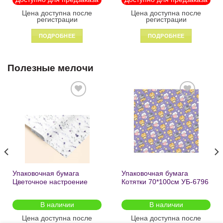
Цена доступна после
Цена доступна после
регистрации
регистрации
ПОДРОБНЕЕ
ПОДРОБНЕЕ
Полезные мелочи
Добавить
Добавить
в список
в список
желаний
желаний
Упаковочная бумага
Упаковочная бумага
Цветочное настроение
Котятки 70*100см УБ-6796
70*100см УБ-6808 /кратно
/кратно 2шт/
2шт/
В наличии
В наличии
Цена доступна после
Цена доступна после