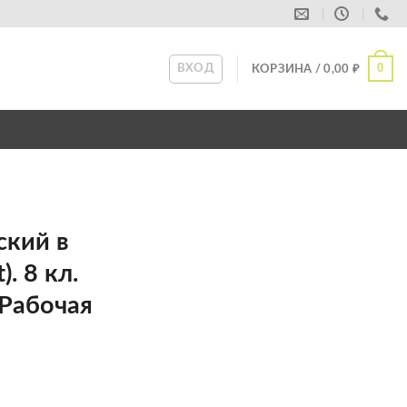
0
ВХОД
КОРЗИНА /
0,00
₽
ский в
). 8 кл.
 Рабочая