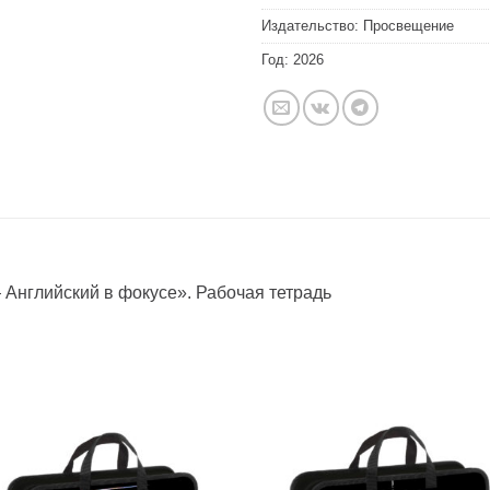
Издательство:
Просвещение
Год:
2026
 — Английский в фокусе». Рабочая тетрадь
Добавить
Добавит
в список
в список