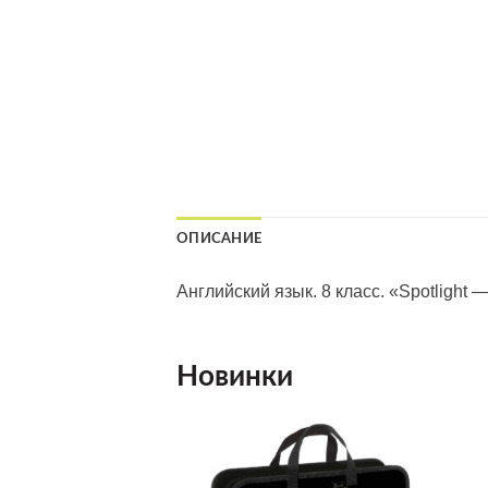
ОПИСАНИЕ
Английский язык. 8 класс. «Spotlight
Новинки
Добавить
Добавить
в список
в список