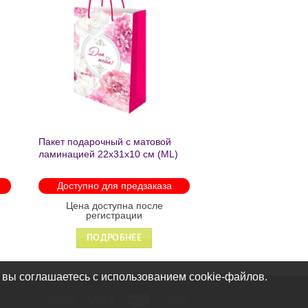
ь
Добавить
в список
желаний
Пакет подарочный с матовой
ламинацией 22х31х10 см (ML)
Пышные пионы 190г ППК-2759
Доступно для предзаказа
Цена доступна после
регистрации
ПОДРОБНЕЕ
 вы соглашаетесь с использованием cookie-файлов.