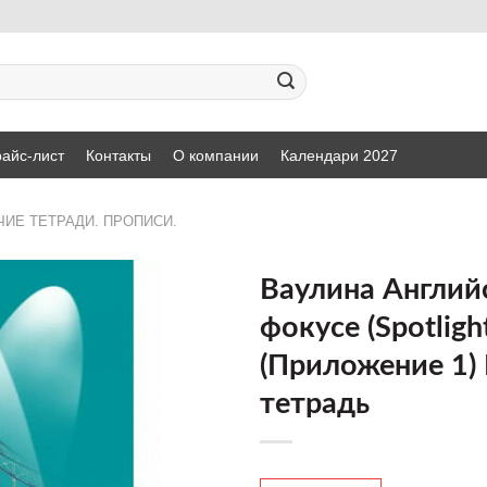
айс-лист
Контакты
О компании
Календари 2027
ЧИЕ ТЕТРАДИ. ПРОПИСИ.
Ваулина Англий
фокусе (Spotlight
ДОБАВИТЬ
(Приложение 1)
В СПИСОК
ЖЕЛАНИЙ
тетрадь