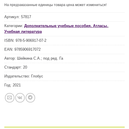
На предзаказанные единицы товара цена может измениться!
Артикул:
57817
Категории:
Дополнительные учебные пособия. Атласы.
,
Учебная литература
ISBN:
978-5-906917-07-2
EAN:
9785906917072
Автор:
Шейкина С.А.; под ред. Га
Стандарт:
20
Издательство:
Глобус
Год:
2021