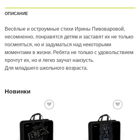
ОПИСАНИЕ
Весёлые и остроумные стихи Ирины Пивоваровой,
несомненно, понравятся детям и заставят их не только
посмеяться, но и задуматься над некоторыми
моментами в жизни. Ребята не только с удовольствием
прочтут их, но и легко заучат наизусть.
Для младшего школьного возраста.
Новинки
Добавить
Добавить
в список
в список
желаний
желаний