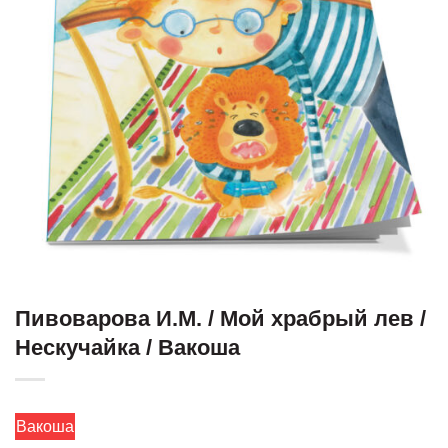
Пивоварова И.М. / Мой храбрый лев /
Нескучайка / Вакоша
Вакоша